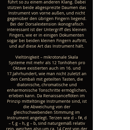
führt so zu einem anderen Klang. Dabei
stützen beide abgespreizte Daumen das
Instrument von vorne außen, und nicht
gegenüber den übrigen Fingern liegend.
Bei der Dorsalextension ikonografisch
interessant ist der Untergriff des kleinen
Fingers, wie er in einigen Dokumenten
sogar bei beiden kleinen Fingern auftritt,
und auf diese Art das Instrument hält.
Vieltönigkeit – mikrotonale Skala
Systeme mit mehr als 12 Tonhöhen pro
Oktave existierten auch im 16. und
17.Jahrhundert, wie man nicht zuletzt an
den Cembali mit geteilten Tasten, die
diatonische, chromatische und
enharmonische Tonschritte ermöglichen,
erleben kann. Da Renaissanceflöten im
Prinzip mitteltönige Instrumente sind, ist
die Abweichung von der
gleichschwebenden Stimmung im
Instrument angelegt. Terzen wie d – f#, d
– f, g – h, g – b, sind naturgemäß relativ
rein, weichen also um ca. 14 Cent von der