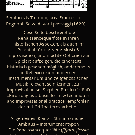
Semibrevis-Tremolo, aus: Francesco
Rognoni: Selva di varii passaggi (1620)
Diese Seite beschreibt die
Renaissancequerflöte in ihren
historischen Aspekten, als auch ihr
Potential für die Neue Musik &
Improvisation, und möchte Optionen zur
Spielart aufzeigen, die einerseits
historisch gesehen möglich, andererseits
in Reflexion zum modernen
Instrumentarium und zeitgenössischen
Musik relevant sein können. Zur
Improvisation sei Stephen Preston´s PhD
„Bird song as a basis for new techniques
and improvisational practice“ empfohlen,
der mit Griffpatterns arbeitet.
Allgemeines: Klang – Stimmtonhöhe –
Ambitus – Instrumententypen
Die Renaissancequerflöte (
fiffara, fleuste